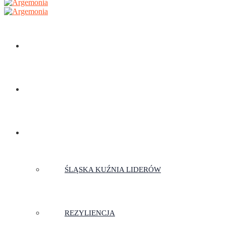
STRONA GŁÓWNA
TRENERZY
SZKOLENIA
ŚLĄSKA KUŹNIA LIDERÓW
REZYLIENCJA