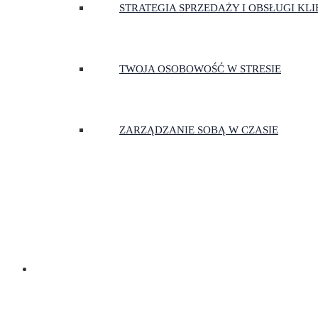
STRATEGIA SPRZEDAŻY I OBSŁUGI KL
TWOJA OSOBOWOŚĆ W STRESIE
ZARZĄDZANIE SOBĄ W CZASIE
BLOG