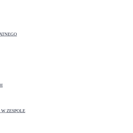
WATNEGO
H
 W ZESPOLE