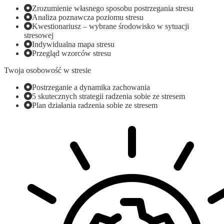
Zrozumienie własnego sposobu postrzegania stresu
Analiza poznawcza poziomu stresu
Kwestionariusz – wybrane środowisko w sytuacji
stresowej
Indywidualna mapa stresu
Przegląd wzorców stresu
Twoja osobowość w stresie
Postrzeganie a dynamika zachowania
5 skutecznych strategii radzenia sobie ze stresem
Plan działania radzenia sobie ze stresem