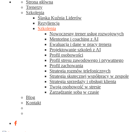
Strona główna
Trenerzy
Szkolenia
Śląska Kuźnia Liderów
Rezyliencja
Szkolenia
Nowoczesny trener usług rozwojowych
Mentoring i coaching z AI
Ewaluacja i dane w pracy trenera
Projektowanie szkoleń z AI
Profil osobowości
Profil stresu zawodowego i prywatnego
Profil zachowania
Strategia rozmów telefonicznych
Strategia skutecznej współpracy w zespole
Strategia sprzedaży i obsługi klienta
Twoja osobowość w stresie
Zarządzanie sobą w czasie
Blog
Kontakt