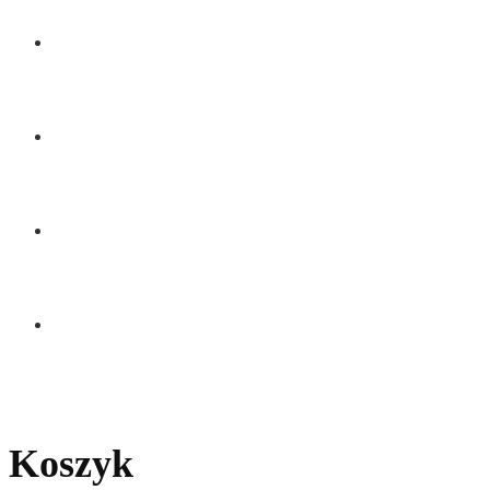
BLOG
KONTAKT
Koszyk