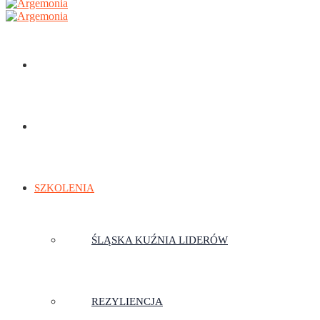
STRONA GŁÓWNA
TRENERZY
SZKOLENIA
ŚLĄSKA KUŹNIA LIDERÓW
REZYLIENCJA