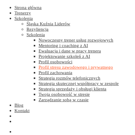
Strona główna
Trenerzy
Szkolenia
Śląska Kuźnia Liderów
Rezyliencja
Szkolenia
Nowoczesny trener usług rozwojowych
Mentoring i coaching z AI
Ewaluacja i dane w pracy trenera
Projektowanie szkoleń z AI
Profil osobowości
Profil stresu zawodowego i prywatnego
Profil zachowania
Strategia rozmów telefonicznych
Strategia skutecznej współpracy w zespole
Strategia sprzedaży i obsługi klienta
Twoja osobowość w stresie
Zarządzanie sobą w czasie
Blog
Kontakt