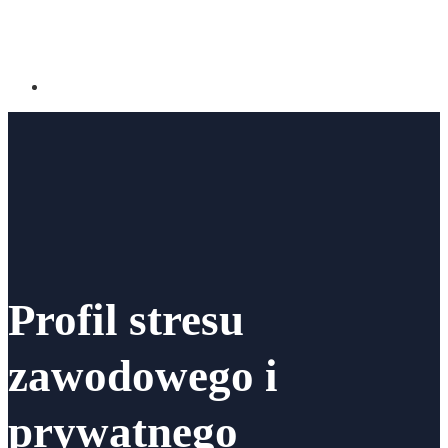
Profil stresu
zawodowego i
prywatnego