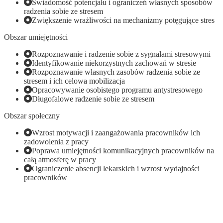
Świadomość potencjału i ograniczeń własnych sposobów
radzenia sobie ze stresem
Zwiększenie wrażliwości na mechanizmy potęgujące stres
Obszar umiejętności
Rozpoznawanie i radzenie sobie z sygnałami stresowymi
Identyfikowanie niekorzystnych zachowań w stresie
Rozpoznawanie własnych zasobów radzenia sobie ze
stresem i ich celowa mobilizacja
Opracowywanie osobistego programu antystresowego
Długofalowe radzenie sobie ze stresem
Obszar społeczny
Wzrost motywacji i zaangażowania pracowników ich
zadowolenia z pracy
Poprawa umiejętności komunikacyjnych pracowników na
całą atmosferę w pracy
Ograniczenie absencji lekarskich i wzrost wydajności
pracowników