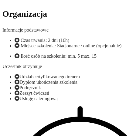
Organizacja
Informacje podstawowe
Czas trwania: 2 dni (16h)
Miejsce szkolenia: Stacjonarne / online (opcjonalnie)
Ilość osób na szkoleniu: min. 5 max. 15
Uczestnik otrzymuje
Udział certyfikowanego trenera
Dyplom ukończenia szkolenia
Podręcznik
Zeszyt ćwiczeń
Usługę cateringową