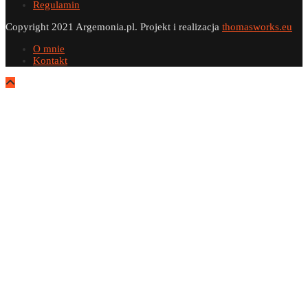
Regulamin
Copyright 2021 Argemonia.pl. Projekt i realizacja
thomasworks.eu
O mnie
Kontakt