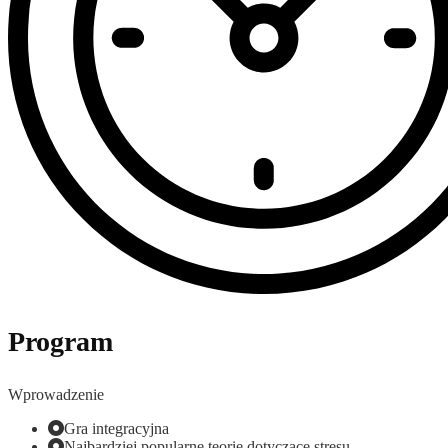
Program
Wprowadzenie
Gra integracyjna
Najbardziej popularne teorie dotyczące stresu