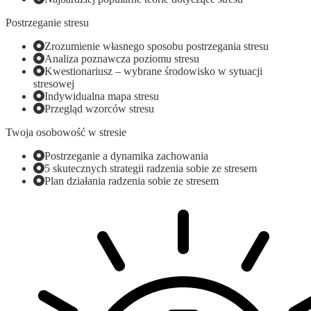
Postrzeganie stresu
Zrozumienie własnego sposobu postrzegania stresu
Analiza poznawcza poziomu stresu
Kwestionariusz – wybrane środowisko w sytuacji
stresowej
Indywidualna mapa stresu
Przegląd wzorców stresu
Twoja osobowość w stresie
Postrzeganie a dynamika zachowania
5 skutecznych strategii radzenia sobie ze stresem
Plan działania radzenia sobie ze stresem