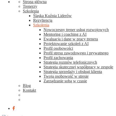
Strona główna
Trenerzy
Szkolenia
Śląska Kuźnia Liderów
Rezyliencja
Szkolenia
Nowoczesny trener usług rozwojowych
Mentoring i coaching z AI
Ewaluacja i dane w pracy trenera
Projektowanie szkoleń z AI
Profil osobowości
Profil stresu zawodowego i prywatnego
Profil zachowania
Strategia rozmów telefonicznych
Strategia skutecznej współpracy w zespole
Strategia sprzedaży i obsługi klienta
Twoja osobowość w stresie
Zarządzanie sobą w czasie
Blog
Kontakt