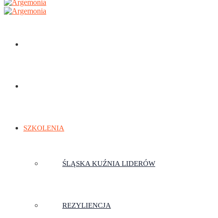
STRONA GŁÓWNA
TRENERZY
SZKOLENIA
ŚLĄSKA KUŹNIA LIDERÓW
REZYLIENCJA