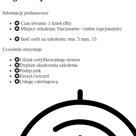
Informacje podstawowe
Czas trwania: 1 dzień (8h)
Miejsce szkolenia: Stacjonarne / online (opcjonalnie)
Ilość osób na szkoleniu: min. 5 max. 15
Uczestnik otrzymuje
Udział certyfikowanego trenera
Dyplom ukończenia szkolenia
Podręcznik
Zeszyt ćwiczeń
Usługę cateringową