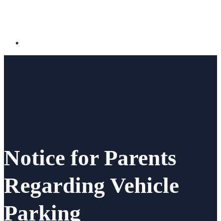
Notice for Parents
Regarding Vehicle
Parking