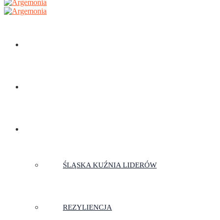
STRONA GŁÓWNA
TRENERZY
SZKOLENIA
ŚLĄSKA KUŹNIA LIDERÓW
REZYLIENCJA