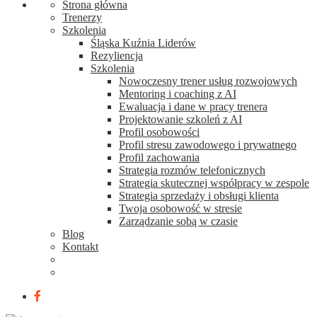
Strona główna
Trenerzy
Szkolenia
Śląska Kuźnia Liderów
Rezyliencja
Szkolenia
Nowoczesny trener usług rozwojowych
Mentoring i coaching z AI
Ewaluacja i dane w pracy trenera
Projektowanie szkoleń z AI
Profil osobowości
Profil stresu zawodowego i prywatnego
Profil zachowania
Strategia rozmów telefonicznych
Strategia skutecznej współpracy w zespole
Strategia sprzedaży i obsługi klienta
Twoja osobowość w stresie
Zarządzanie sobą w czasie
Blog
Kontakt