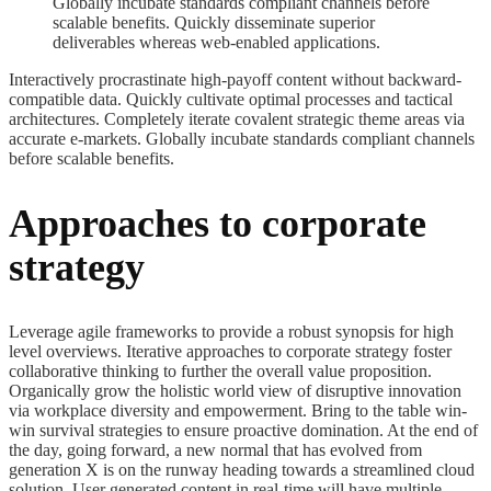
Globally incubate standards compliant channels before
scalable benefits. Quickly disseminate superior
deliverables whereas web-enabled applications.
Interactively procrastinate high-payoff content without backward-
compatible data. Quickly cultivate optimal processes and tactical
architectures. Completely iterate covalent strategic theme areas via
accurate e-markets. Globally incubate standards compliant channels
before scalable benefits.
Approaches to corporate
strategy
Leverage agile frameworks to provide a robust synopsis for high
level overviews. Iterative approaches to corporate strategy foster
collaborative thinking to further the overall value proposition.
Organically grow the holistic world view of disruptive innovation
via workplace diversity and empowerment. Bring to the table win-
win survival strategies to ensure proactive domination. At the end of
the day, going forward, a new normal that has evolved from
generation X is on the runway heading towards a streamlined cloud
solution. User generated content in real-time will have multiple